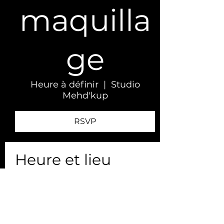
maquilla
ge
Heure à définir
  |  
Studio
Mehd'kup
RSVP
Heure et lieu
Heure à définir
Studio Mehd'kup
RSVP