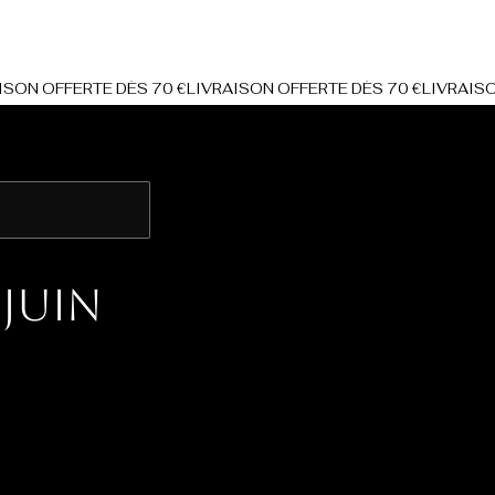
Log In
Juin