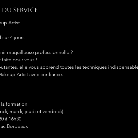
 du service
up Artist
 sur 4 jours
nir maquilleuse professionnelle ?
 faite pour vous !
utantes, elle vous apprend toutes les techniques indispensabl
Makeup Artist avec confiance.
la formation
undi, mardi, jeudi et vendredi)
30 à 16h30
 Mac Bordeaux