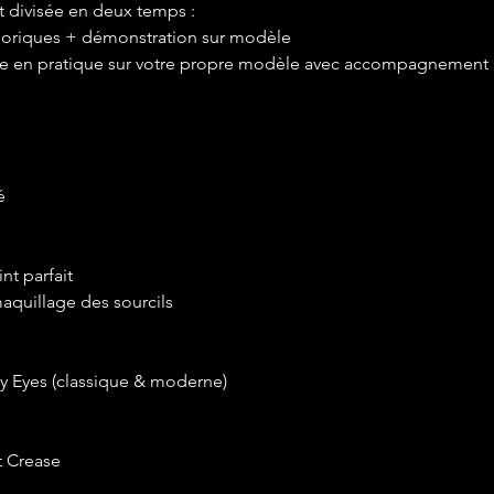
 divisée en deux temps :
héoriques + démonstration sur modèle
ise en pratique sur votre propre modèle avec accompagnement 
é
nt parfait
maquillage des sourcils
y Eyes (classique & moderne)
t Crease