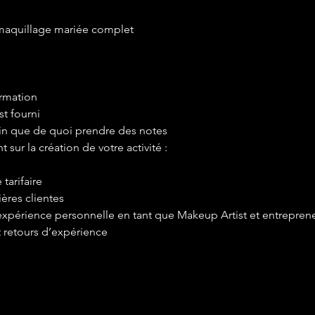
 maquillage mariée complet
ormation
st fourni
in que de quoi prendre des notes
ur la création de votre activité :
 tarifaire
ères clientes
xpérience personnelle en tant que Makeup Artist et entrepren
t retours d’expérience